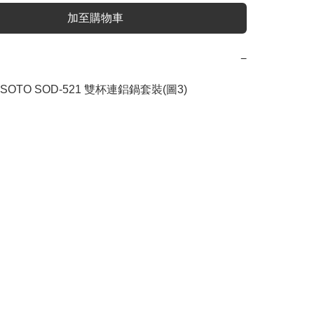
加至購物車
−
OTO SOD-521 雙杯連鋁鍋套裝(圖3)
