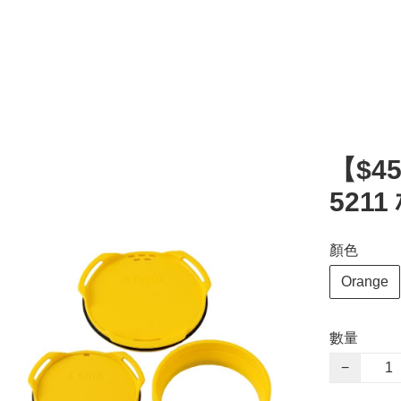
【$4
521
顏色
Orange
數量
−