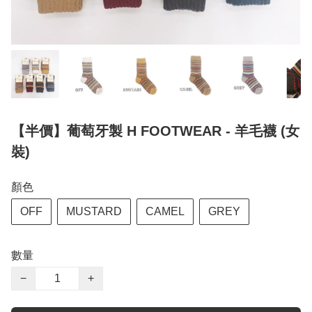
【半價】葡萄牙製 H FOOTWEAR - 羊毛襪 (女
裝)
顏色
OFF
MUSTARD
CAMEL
GREY
數量
−
+