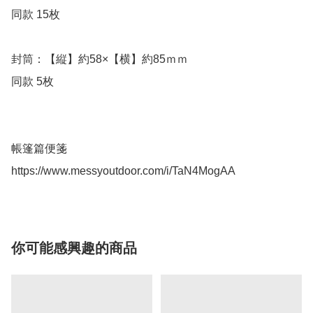
同款 15枚

封筒：【縦】約58×【横】約85ｍｍ

同款 5枚

帳篷篇便箋

https://www.messyoutdoor.com/i/TaN4MogAA
你可能感興趣的商品