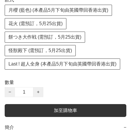
月櫻 (藍色) (本產品5月下旬由英國帶回香港出貨)
花火 (需預訂，5月25出貨)
餅つき大作戦 (需預訂，5月25出貨)
怪獣殿下 (需預訂，5月25出貨)
Last ! 超人全身 (本產品5月下旬由英國帶回香港出貨)
數量
−
+
加至購物車
簡介
−