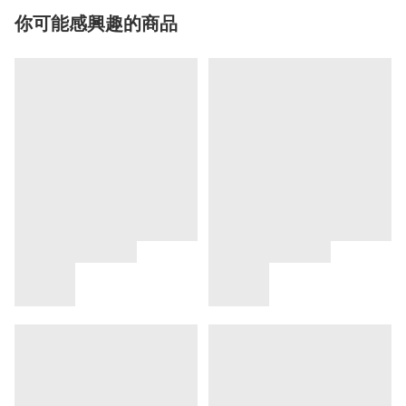
你可能感興趣的商品