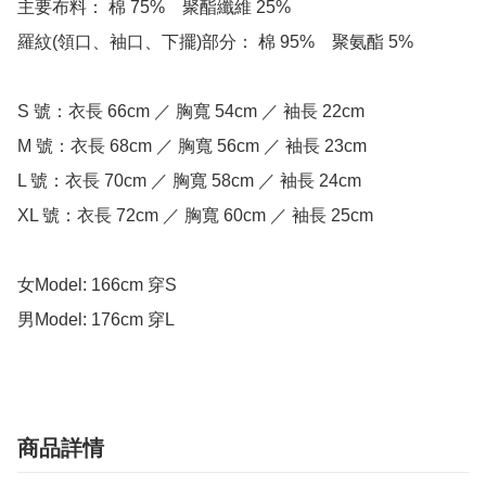
主要布料： 棉 75%　聚酯纖維 25%

羅紋(領口、袖口、下擺)部分： 棉 95%　聚氨酯 5%

S 號：衣長 66cm ／ 胸寬 54cm ／ 袖長 22cm

M 號：衣長 68cm ／ 胸寬 56cm ／ 袖長 23cm

L 號：衣長 70cm ／ 胸寬 58cm ／ 袖長 24cm

XL 號：衣長 72cm ／ 胸寬 60cm ／ 袖長 25cm

女Model: 166cm 穿S

男Model: 176cm 穿L
商品詳情