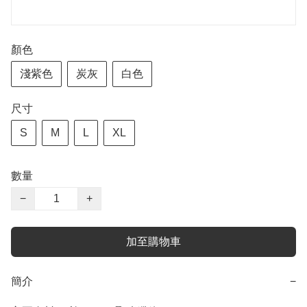
顏色
淺紫色
炭灰
白色
尺寸
S
M
L
XL
數量
−
+
加至購物車
簡介
−