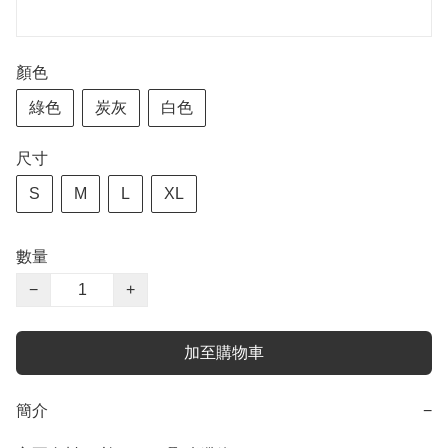
顏色
綠色
炭灰
白色
尺寸
S
M
L
XL
數量
−
+
加至購物車
簡介
−