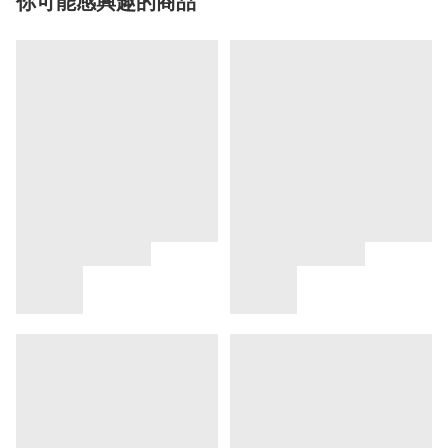
你可能感興趣的商品