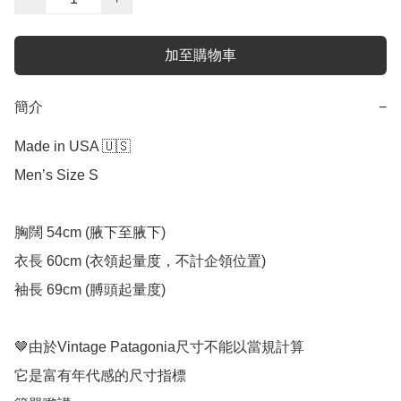
加至購物車
簡介
−
Made in USA 🇺🇸 

Men’s Size S

胸闊 54cm (腋下至腋下)

衣長 60cm (衣領起量度，不計企領位置)

袖長 69cm (膊頭起量度)

🤎由於Vintage Patagonia尺寸不能以當規計算

它是富有年代感的尺寸指標
