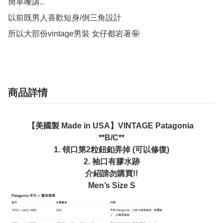
簡單嚟講..

以前既男人喜歡短身/倒三角設計

所以大部份vintage男裝 女仔都岩著🤪
商品詳情
【美國製 Made in USA】VINTAGE Patagonia
**B/C**
1. 領口第2粒鈕釦弄掉 (可以修復)
2. 袖口有膠水跡
介紹請勿購買!!
Men’s Size S