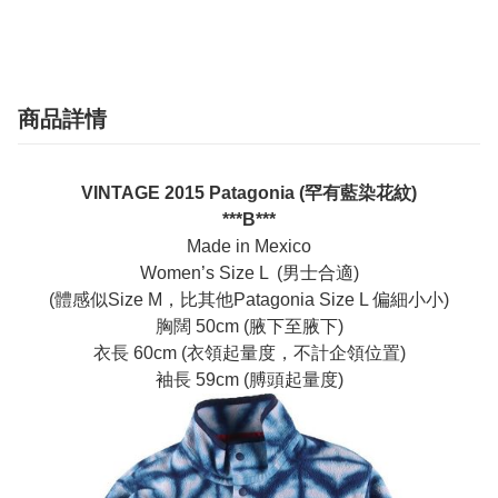
商品詳情
VINTAGE 2015 Patagonia (罕有藍染花紋)
***B***
Made in Mexico
Women’s Size L (男士合適)
(體感似Size M，比其他Patagonia Size L 偏細小小)
胸闊 50cm (腋下至腋下)
衣長 60cm (衣領起量度，不計企領位置)
袖長 59cm (膊頭起量度)