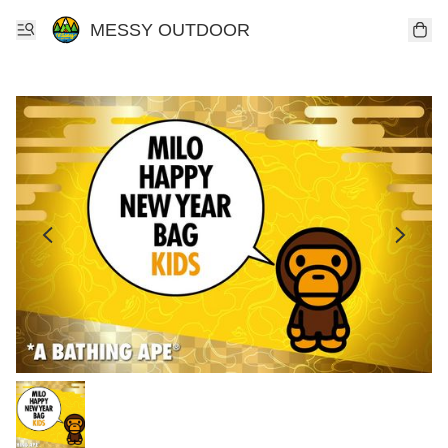
MESSY OUTDOOR