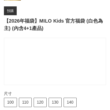
預購
【2026年福袋】MILO Kids 官方福袋 (白色為
主) (內含4+1產品)
尺寸
100
110
120
130
140