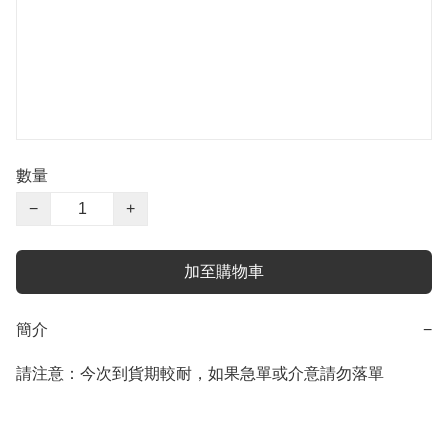
數量
−
+
加至購物車
簡介
−
請注意：今次到貨期較耐，如果急單或介意請勿落單