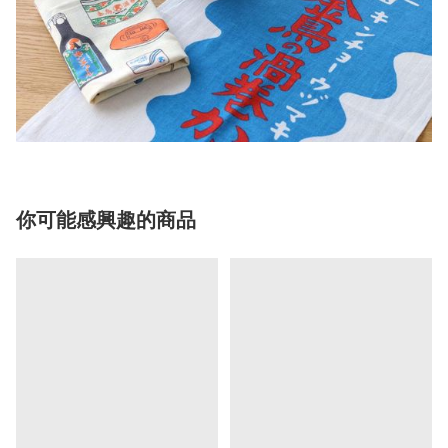
你可能感興趣的商品