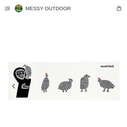
MESSY OUTDOOR