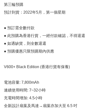
第三輪預購

預計到貨：2022年5月，第一個星期

● 預訂需全數付款 

● 此預購為香港行貨，一經付款確認，不得退還

● 如遇缺貨，則全數退還

● 預購優惠只限預購期內供應

V600+ Black Edition (香港行貨有保養) 

電池容量: 7,800mAh

連續使用時間: 7~32小時

充電時間增加: 4.5小時

全新設計扇葉及馬達→扇葉亦加大至 6.5 吋
