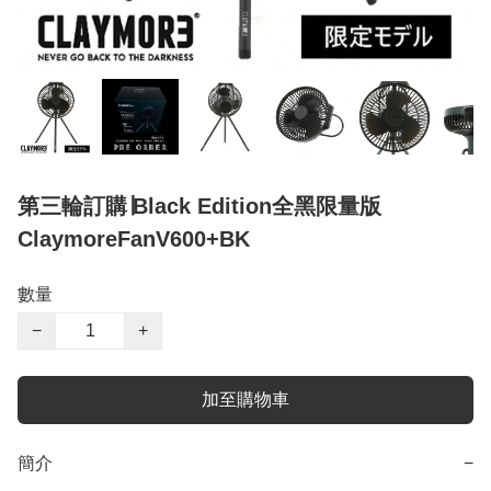
第三輪訂購∣Black Edition全黑限量版
ClaymoreFanV600+BK
數量
−
+
加至購物車
簡介
−