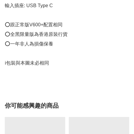
輸入插座: USB Type C

⭕跟正常版V600+配置相同

⭕全黑限量版為香港原裝行貨

⭕一年非人為損傷保養

ℹ️包裝與本圖未必相同

你可能感興趣的商品