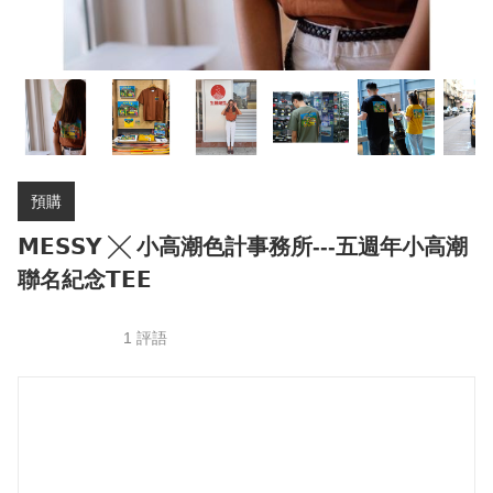
預購
𝗠𝗘𝗦𝗦𝗬 ╳ 小高潮色計事務所---五週年小高潮
聯名紀念𝗧𝗘𝗘
1 評語