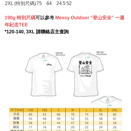
2XL (特別尺碼)
75
64
24.5
52
190g 特別尺碼
可以參考
Messy Outdoor “登山安全” 一週
年紀念TEE
*120-140, 3XL 請聯絡店主查詢