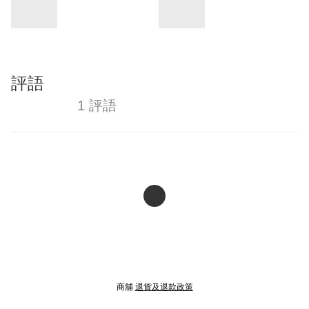
評語
1 評語
商舖
退貨及退款政策