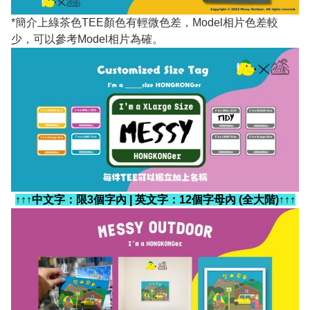
*簡介上綠茶色TEE顏色有輕微色差，Model相片色差較
少，可以參考Model相片為確。
↑↑↑中文字：限3個字內 | 英文字：12個字母內 (全大階)↑↑↑