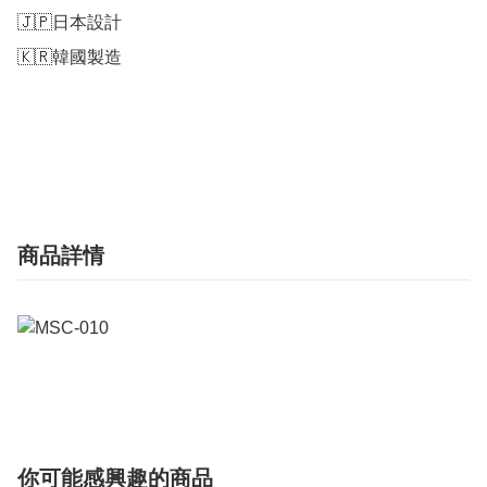
🇯🇵日本設計

🇰🇷韓國製造

商品詳情
你可能感興趣的商品