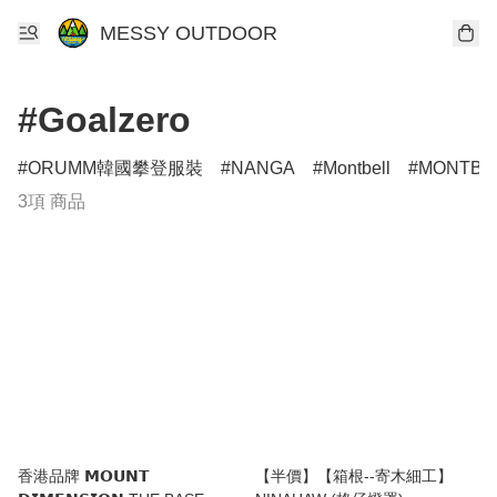
MESSY OUTDOOR
#Goalzero
ORUMM韓國攀登服裝
NANGA
Montbell
MONTB
3項 商品
香港品牌 𝗠𝗢𝗨𝗡𝗧
【半價】【箱根--寄木細工】