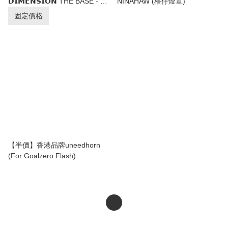
𝗗𝗜𝗠𝗘𝗡𝗦𝗜𝗢𝗡 THE BASE - GZ
NINAHAW (格仔燈罩)
CHARGE
固定價格
【半價】香港品牌uneedhorn
(For Goalzero Flash)