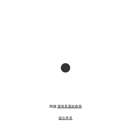
商舖
退貨及退款政策
提出意見