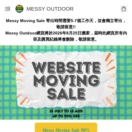
MESSY OUTDOOR
Messy Moving Sale 寄出時間需要5-7個工作天，並會獨立寄出，
敬請留意!!
Messy Outdoor網頁將於2026年8月25日搬家，屆時此網頁所有內
容及購買紀錄將會刪除，敬請留意。
𝑴𝒆𝒔𝒔𝒚 𝑴𝒐𝒗𝒊𝒏𝒈 𝑺𝒂𝒍𝒆 𝟓𝟎%