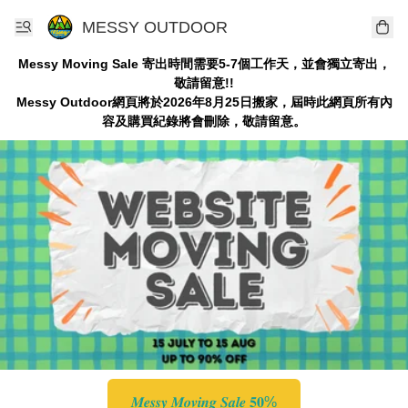
MESSY OUTDOOR
Messy Moving Sale 寄出時間需要5-7個工作天，並會獨立寄出，
敬請留意!!
Messy Outdoor網頁將於2026年8月25日搬家，屆時此網頁所有內
容及購買紀錄將會刪除，敬請留意。
𝑴𝒆𝒔𝒔𝒚 𝑴𝒐𝒗𝒊𝒏𝒈 𝑺𝒂𝒍𝒆 𝟓𝟎%