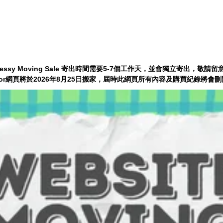
essy Moving Sale 寄出時間需要5-7個工作天，並會獨立寄出，敬請留意
tdoor網頁將於2026年8月25日搬家，屆時此網頁所有內容及購買紀錄將