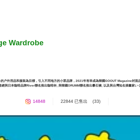
ge Wardrobe
ifestyle的户外用品和服裝為目標，引入不同地方的小眾品牌，2021年有幸成為韓國GOOUT Magazine封面品
列，曾經與日本咖啡品牌River聯名推出咖啡杯; 與韓國ORUMM聯名推出攀石褲, 以及與台灣知名插
14848
22844 已售出
(33)