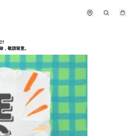
!!
會刪除，敬請留意。