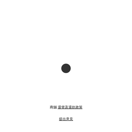
商舖
退貨及退款政策
提出意見