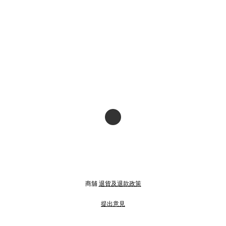
商舖
退貨及退款政策
提出意見