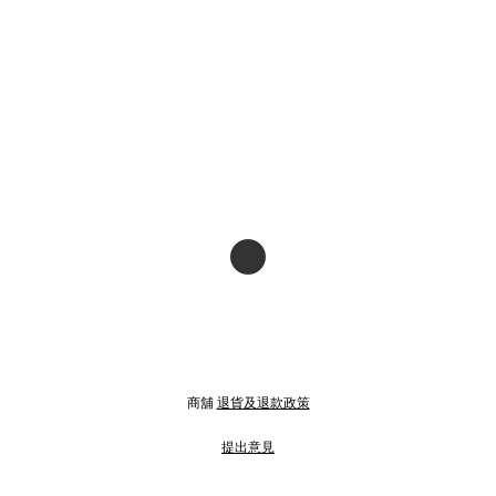
商舖
退貨及退款政策
提出意見