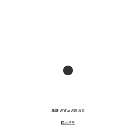
商舖
退貨及退款政策
提出意見