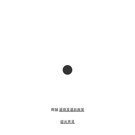
商舖
退貨及退款政策
提出意見