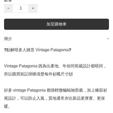
−
+
加至購物車
簡介
−
❓點解咁多人鍾意 Vintage Patagonia❓

Vintage Patagonia 因為出產地、年份同剪裁設計都唔同，
所以購買前記得睇清楚每件衫嘅尺寸🙌

好多 vintage Patagonia 都係輕微蝙蝠袖剪裁，加上橡筋衫
尾設計，可以防止入風，質地通常亦比新品更厚實、更保
暖。
