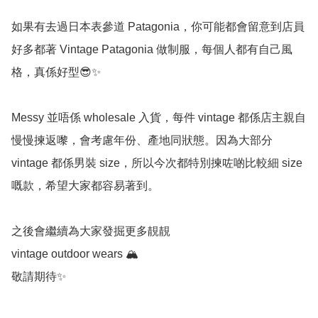
如果有去過日本表參道 Patagonia，你可能都會留意到店員
好多都著 Vintage Patagonia 做制服，每個人都有自己風
格，真係好型😎✨

Messy 並唔係 wholesale 入貨，每件 vintage 都係店主親自
慢慢揀返嚟，會考慮年份、產地同狀態。因為大部分 
vintage 都係男裝 size，所以今次都特別揀咗啲比較細 size 
嘅款，希望大家都容易著到。

之後會繼續為大家發掘更多靚靚 

vintage outdoor wears 🏔️

敬請期待✨