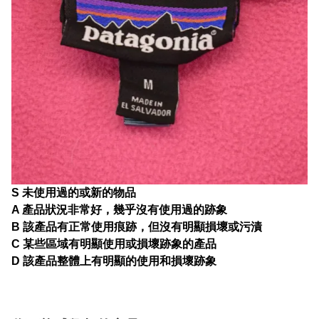
S 未使用過的或新的物品
A 產品狀況非常好，幾乎沒有使用過的跡象
B 該產品有正常使用痕跡，但沒有明顯損壞或污漬
C 某些區域有明顯使用或損壞跡象的產品
D 該產品整體上有明顯的使用和損壞跡象