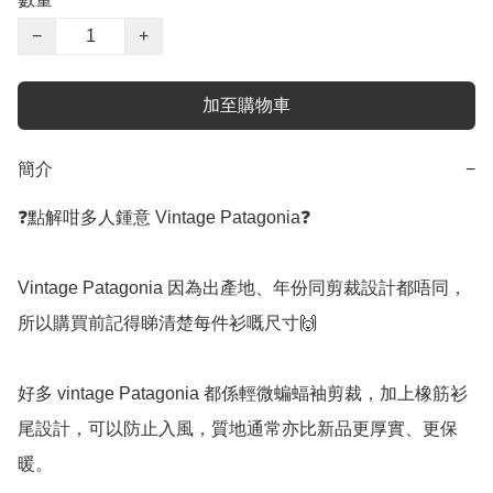
−
+
加至購物車
簡介
−
❓點解咁多人鍾意 Vintage Patagonia❓

Vintage Patagonia 因為出產地、年份同剪裁設計都唔同，
所以購買前記得睇清楚每件衫嘅尺寸🙌

好多 vintage Patagonia 都係輕微蝙蝠袖剪裁，加上橡筋衫
尾設計，可以防止入風，質地通常亦比新品更厚實、更保
暖。
