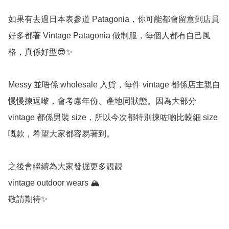
如果有去過日本表參道 Patagonia，你可能都會留意到店員
好多都著 Vintage Patagonia 做制服，每個人都有自己風
格，真係好型😎✨

Messy 並唔係 wholesale 入貨，每件 vintage 都係店主親自
慢慢揀返嚟，會考慮年份、產地同狀態。因為大部分 
vintage 都係男裝 size，所以今次都特別揀咗啲比較細 size 
嘅款，希望大家都容易著到。

之後會繼續為大家發掘更多靚靚 

vintage outdoor wears 🏔️

敬請期待✨