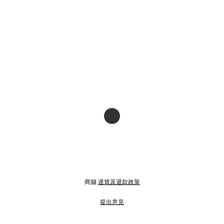
商舖
退貨及退款政策
提出意見