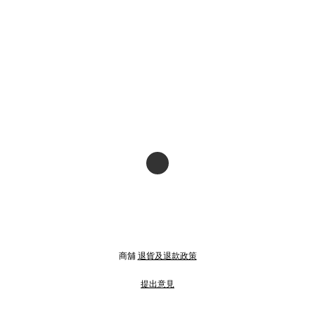
商舖
退貨及退款政策
提出意見