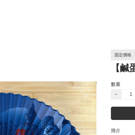
固定價格
【鹹
數量
−
簡介