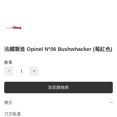
法國製造 Opinel N°06 Bushwhacker (莓紅色)
數量
−
+
加至購物車
簡介
−
刀刃長度
