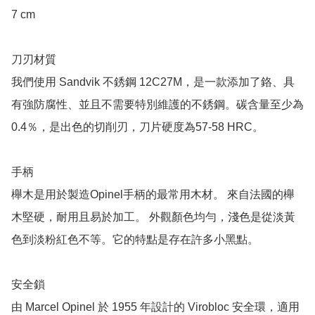
7 cm

刀刃材質

我們使用 Sandvik 不銹鋼 12C27M，是一款添加了鉻、具
有強防腐性、並且不需要特別維護的不銹鋼。碳含量至少為
0.4％，是出色的切削刃，刀片硬度為57-58 HRC。

手柄

櫸木是用於製造Opinel手柄的最常用木材。 來自法國的櫸
木堅硬，耐用且易於加工。 外觀顏色均勻，淺色是從淡黃
色到淡粉紅色不等。它的特點是存在許多小黑點。

安全鎖

由 Marcel Opinel 於 1955 年設計的 Virobloc 安全環，適用