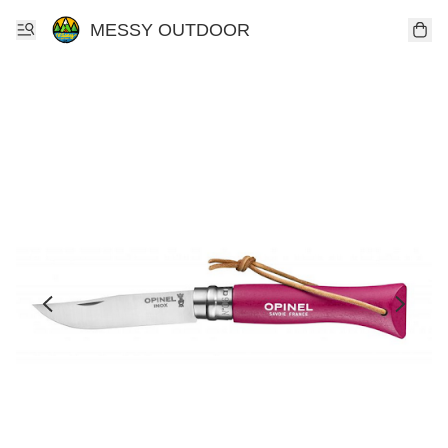
MESSY OUTDOOR