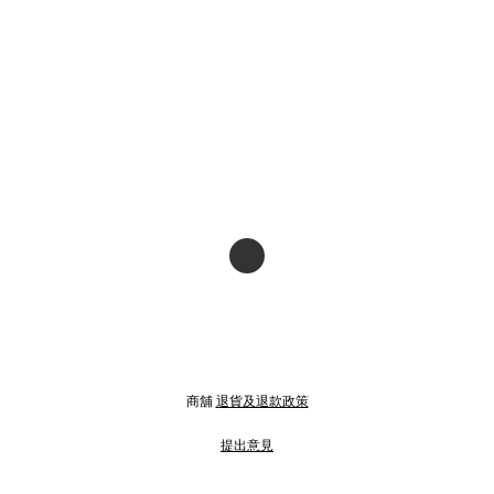
商舖
退貨及退款政策
提出意見