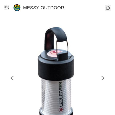
MESSY OUTDOOR