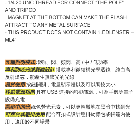
- 1/4 20 UNC THREAD FOR CONNECT “THE POLE”
AND TRIPOD
- MAGNET AT THE BOTTOM CAN MAKE THE FLASH
ATTRACT TO ANY METAL SURFACE
- THIS PRODUCT DOES NOT CONTAIN “LEDLENSER –
ML4”
五種照明模式
增強、閃、頻閃、高 / 中 / 低功率
專利防眩光微菱鏡設計
搭載專利微結構光學透鏡，純白高
反射燈芯，能產生無眩光的光線
易於使用
按鈕開關，電量顯示燈以及可以調較大小
移動電源功能
具有 USB 連接的移動電源，可為手機等電子
設備充電
黑暗中的光
綠色熒光元素，可以更輕鬆地在黑暗中找到光
可座台或懸掛使用
配合可扣式設計懸掛於背包或帳篷內使
用，適用於不同場景