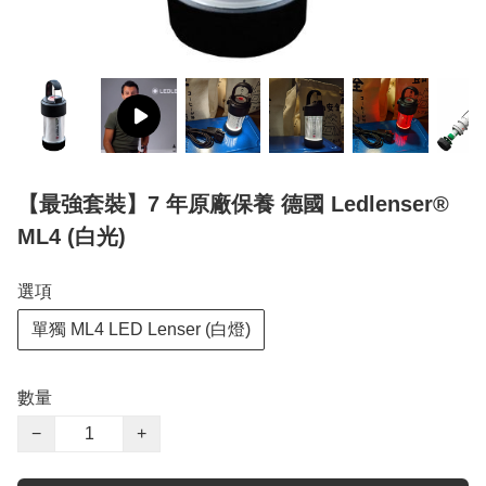
【最強套裝】7 年原廠保養 德國 Ledlenser®
ML4 (白光)
選項
單獨 ML4 LED Lenser (白燈)
數量
−
+