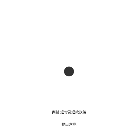
商舖
退貨及退款政策
提出意見