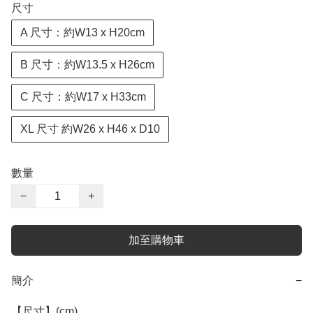
尺寸
A 尺寸：約W13 x H20cm
B 尺寸：約W13.5 x H26cm
C 尺寸：約W17 x H33cm
XL 尺寸 約W26 x H46 x D10
數量
−
+
加至購物車
簡介
−
【尺寸】(cm)
