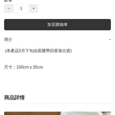
−
+
加至購物車
簡介
−
 (本產品5月下旬由英國帶回香港出貨)

尺寸：100cm x 35cm
商品詳情