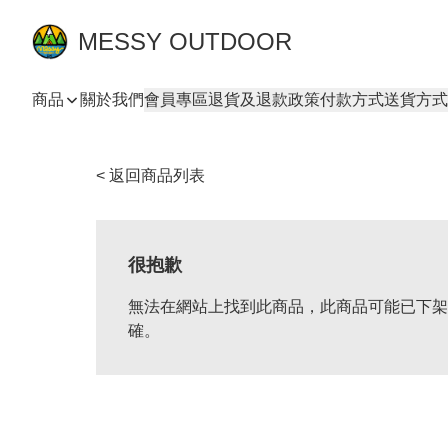
MESSY OUTDOOR
商品
關於我們
會員專區
退貨及退款政策
付款方式
送貨方式
< 返回商品列表
很抱歉
無法在網站上找到此商品，此商品可能已下架
確。