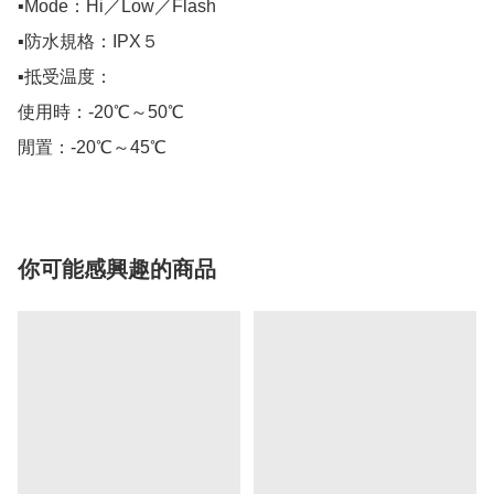
▪️Mode：Hi／Low／Flash

▪️防水規格：IPX５

▪️抵受温度：

使用時：-20℃～50℃

閒置：-20℃～45℃
你可能感興趣的商品