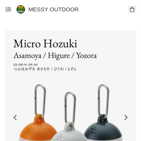
MESSY OUTDOOR