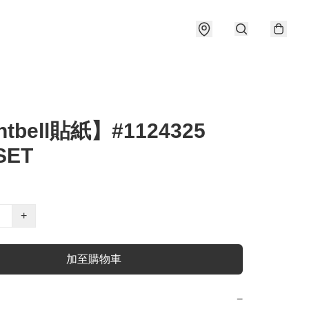
tbell貼紙】#1124325
SET
+
加至購物車
−