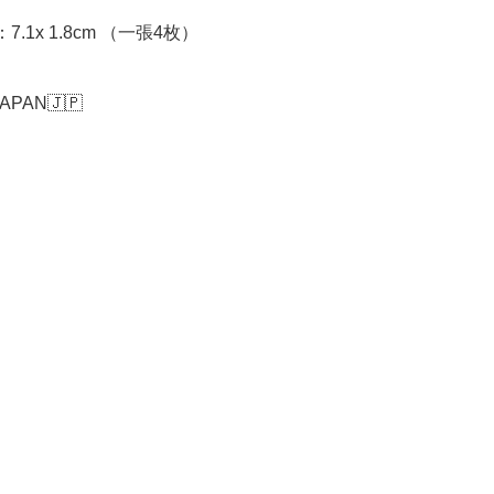
7.1x 1.8cm （一張4枚）

JAPAN🇯🇵