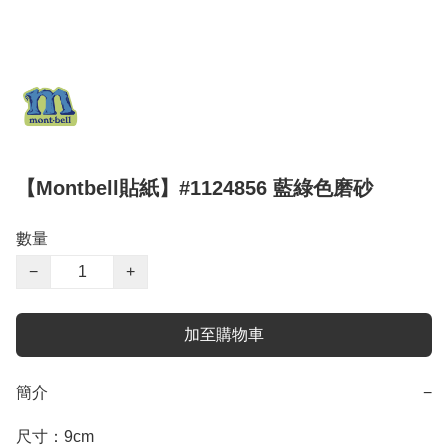
【Montbell貼紙】#1124856 藍綠色磨砂
數量
−
+
加至購物車
簡介
−
尺寸：9cm
