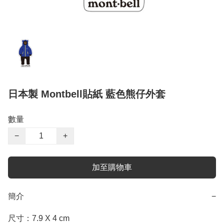
日本製 Montbell貼紙 藍色熊仔外套
數量
−
+
加至購物車
簡介
−
尺寸：7.9 X 4 cm
