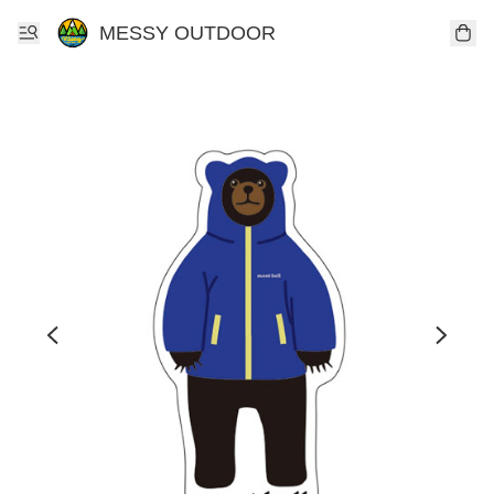
MESSY OUTDOOR