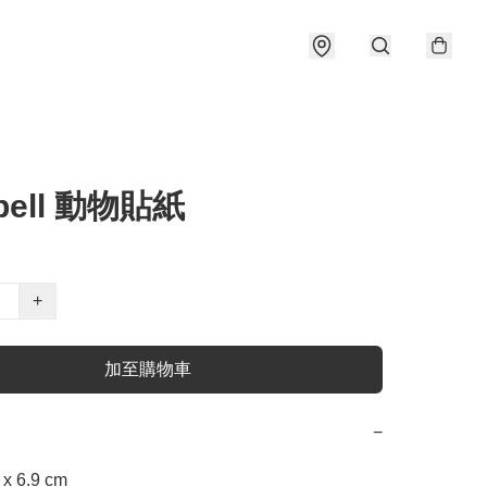
bell 動物貼紙
+
加至購物車
−
 6.9 cm