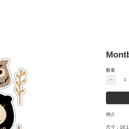
Mont
數量
−
簡介
尺寸：18.1 x