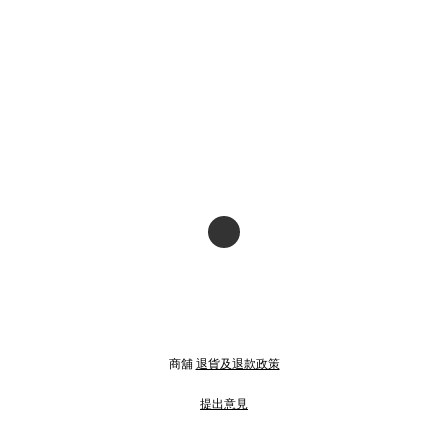
商舖
退貨及退款政策
提出意見