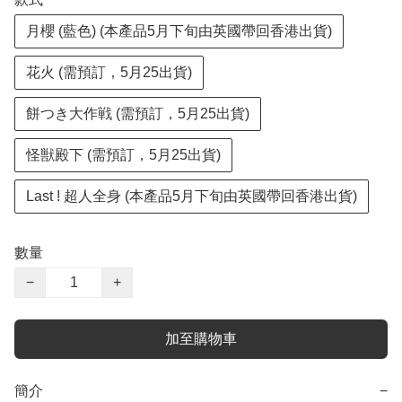
月櫻 (藍色) (本產品5月下旬由英國帶回香港出貨)
花火 (需預訂，5月25出貨)
餅つき大作戦 (需預訂，5月25出貨)
怪獣殿下 (需預訂，5月25出貨)
Last ! 超人全身 (本產品5月下旬由英國帶回香港出貨)
數量
−
+
加至購物車
簡介
−