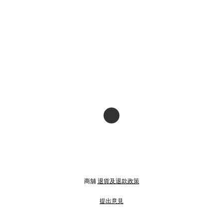
商舖
退貨及退款政策
提出意見