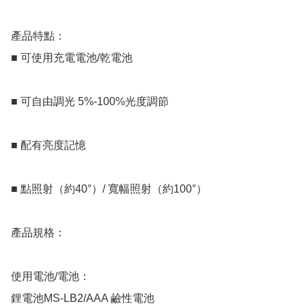
產品特點：

■ 可使用充電電池/乾電池

■ 可自由調光 5%-100%光度調節

■ 配有亮度記憶

■ 點照射（約40°）/ 寬幅照射（約100°）

產品規格：

使用電池/電池：

鋰電池MS-LB2/AAA 鹼性電池 
