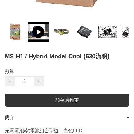
MS-H1 / Hybrid Model Cool (530流明)
數量
−
+
加至購物車
簡介
−
充電電池/乾電池組合型號：白色LED
