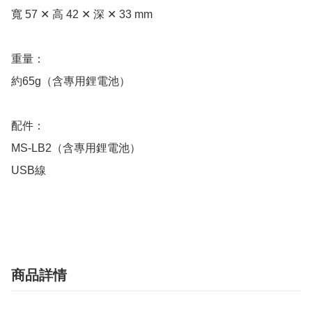
寬 57 ✕ 高 42 ✕ 深 ✕ 33 mm

重量：

約65g（含專用鋰電池）

配件：

MS-LB2（含專用鋰電池）

USB線

商品詳情